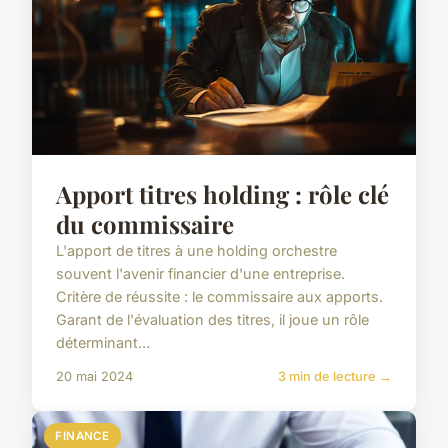
Apport titres holding : rôle clé
du commissaire
L'apport de titres à une holding orchestre
souvent l'avenir financier d'une entreprise.
Critère de réussite : le commissaire aux apports.
Garant de l'évaluation des titres, il joue un rôle
déterminant...
20 mai 2024
3 min de lecture →
FINANCE