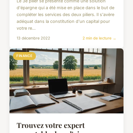
Le 3e pilier se présente comme une solution
d'épargne qui a été mise en place dans le but de
compléter les services des deux piliers. Il s'avère
adéquat dans la constitution d'un capital pour
votre re...
13 décembre 2022
2 min de lecture →
FINANCE
Trouvez votre expert