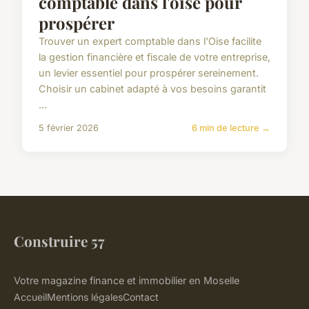
comptable dans l'oise pour
prospérer
Trouver un expert comptable dans l'Oise facilite
la gestion financière et fiscale de votre entreprise,
un levier essentiel pour prospérer sereinement.
Choisir un cabinet adapté à vos besoins garantit
...
5 février 2026
6 min de lecture →
Construire 57
Votre magazine finance et immobilier en Moselle
Accueil
Mentions légales
Contact