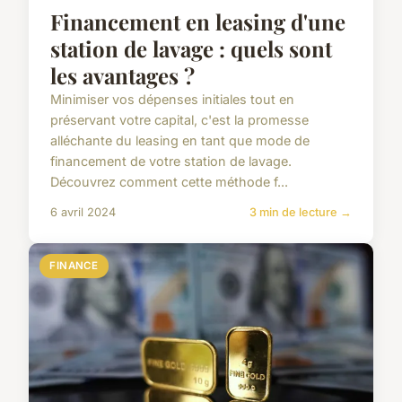
Financement en leasing d'une
station de lavage : quels sont
les avantages ?
Minimiser vos dépenses initiales tout en
préservant votre capital, c'est la promesse
alléchante du leasing en tant que mode de
financement de votre station de lavage.
Découvrez comment cette méthode f...
6 avril 2024
3 min de lecture →
FINANCE