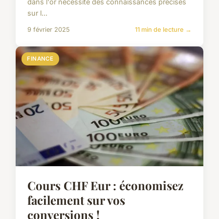
dans l'or nécessite des connaissances précises
sur l...
9 février 2025
11 min de lecture →
FINANCE
Cours CHF Eur : économisez
facilement sur vos
conversions !