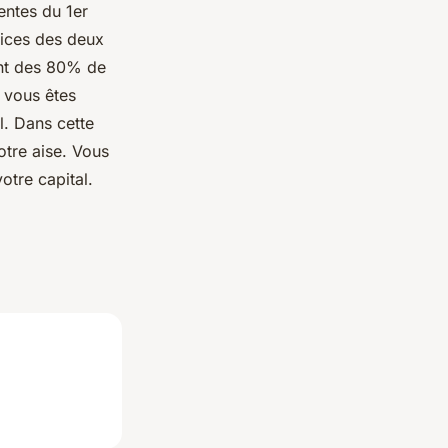
entes du 1er
rvices des deux
hant des 80% de
 vous êtes
l. Dans cette
votre aise. Vous
otre capital.