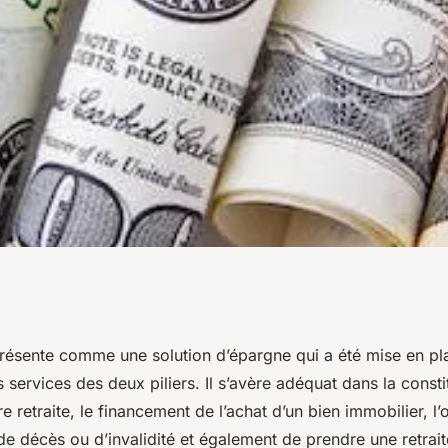
aits du 3ème pilier
 présente comme une solution d’épargne qui a été mise en pl
 services des deux piliers. Il s’avère adéquat dans la consti
re retraite, le financement de l’achat d’un bien immobilier, l’
de décès ou d’invalidité et également de prendre une retrait