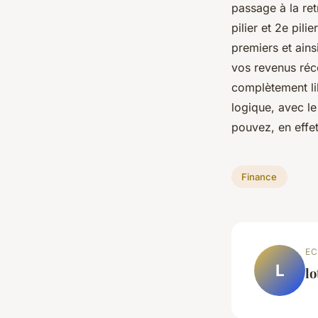
passage à la ret
pilier et 2e pil
premiers et ains
vos revenus réce
complètement li
logique, avec le 
pouvez, en effet
Finance
EC
L
lo