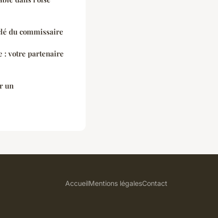
 clé du commissaire
 : votre partenaire
ur un
Accueil
Mentions légales
Contact