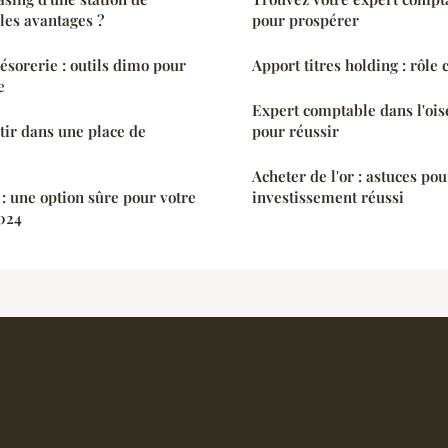
 les avantages ?
pour prospérer
ésorerie : outils dimo pour
Apport titres holding : rôle
e
Expert comptable dans l'oise
stir dans une place de
pour réussir
Acheter de l'or : astuces po
 : une option sûre pour votre
investissement réussi
024