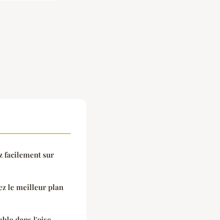
 facilement sur
sez le meilleur plan
ble dans l'oise