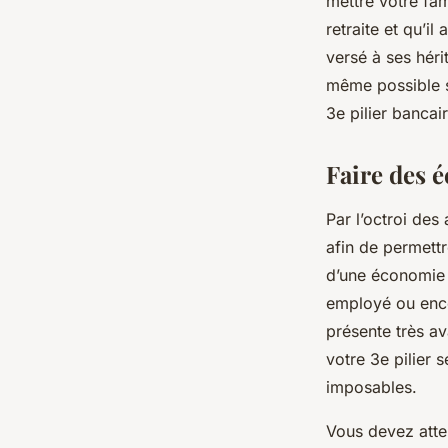
mettre votre fam
retraite et qu’il
versé à ses héri
même possible si
3e pilier bancai
Faire des é
Par l’octroi des
afin de permettr
d’une économie 
employé ou enco
présente très a
votre 3e pilier
imposables.
Vous devez atte