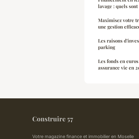
lavage : quels sont
Maximisez votre tr
une gestion efficac
Les raisons d'inve
parking
Les fonds en euros
assurance vie en 2
Construire 57
Votre magazine finance et immobilier en Moselle