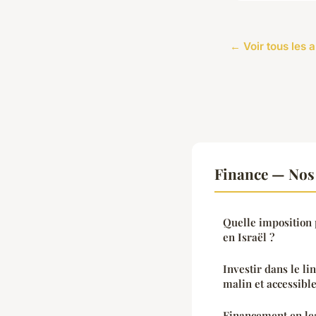
← Voir tous les a
Finance — Nos 
Quelle imposition 
en Israël ?
Investir dans le lin
malin et accessibl
Financement en lea