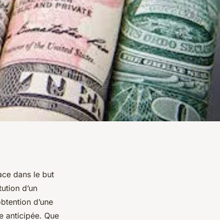
ace dans le but
tution d’un
obtention d’une
e anticipée. Que