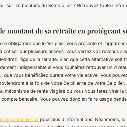
r sur les bienfaits du 3ème pilier ? Retrouvez toute l’infor
le montant de sa retraite en protégeant 
ère obligatoire que le 1er pilier vous présente et l’apparence
à cotiser dur plusieurs années, vous verrez vos revenus s’a
eindrez l’âge de la retraite. Bien que cette alternative soit fa
idement indispensable si vous souhaitez retrouver un niveau
ui que vous bénéficiiez durant votre vie active. Vous pouve
roviendront à la fois de votre 2e pilier te de votre 3e pilier.
u mécanisme de rente viagère ou vous vous ferez virer la to
re compte bancaire. Vous pouvez donc en faire usage penda
stroisiemepilier.ch
pour plus d’informations. Néanmoins, le 3