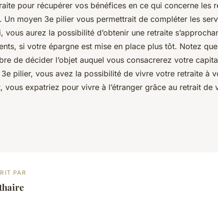
raite pour récupérer vos bénéfices en ce qui concerne les r
ier. Un moyen 3e pilier vous permettrait de compléter les se
i, vous aurez la possibilité d’obtenir une retraite s’approc
nts, si votre épargne est mise en place plus tôt. Notez que
bre de décider l’objet auquel vous consacrerez votre capita
3e pilier, vous avez la possibilité de vivre votre retraite à 
, vous expatriez pour vivre à l’étranger grâce au retrait de v
RIT PAR
thaire