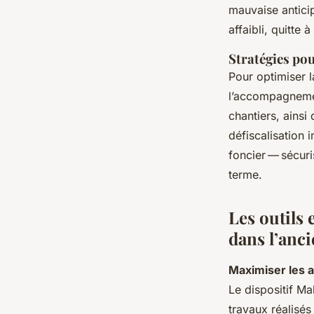
mauvaise anticip
affaibli, quitte 
Stratégies po
Pour optimiser la
l’accompagnement
chantiers, ains
défiscalisation 
foncier — sécuri
terme.
Les outils 
dans l’anc
Maximiser les a
Le dispositif M
travaux réalisés