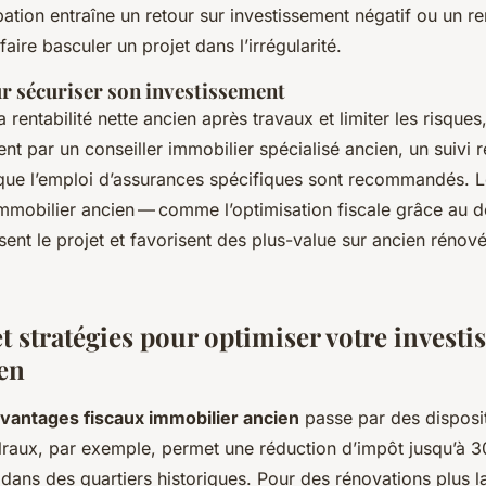
ation entraîne un retour sur investissement négatif ou un r
à faire basculer un projet dans l’irrégularité.
ur sécuriser son investissement
 rentabilité nette ancien après travaux et limiter les risques
 par un conseiller immobilier spécialisé ancien, un suivi r
i que l’emploi d’assurances spécifiques sont recommandés. L
immobilier ancien — comme l’optimisation fiscale grâce au dé
sent le projet et favorisent des plus-value sur ancien rénové
et stratégies pour optimiser votre invest
ien
vantages fiscaux immobilier ancien
passe par des disposit
alraux, par exemple, permet une réduction d’impôt jusqu’à 
 dans des quartiers historiques. Pour des rénovations plus la