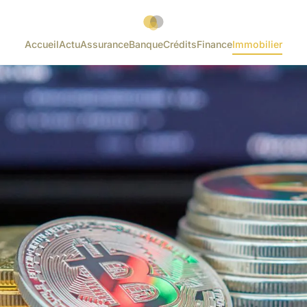
Accueil
Actu
Assurance
Banque
Crédits
Finance
Immobilier