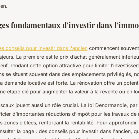
ien.
ges fondamentaux d’investir dans l’immo
es conseils pour investir dans l'ancien
commencent souvent p
jeurs. La première est le prix d’achat généralement inférie
uf, rendant cette option attractive pour limiter l’investisseme
ens se situent souvent dans des emplacements privilégiés, 
 la demande locative est forte. La rénovation offre un potent
ne étape clé pour augmenter la valeur à la revente ou en lo
fiscaux jouent aussi un rôle crucial. La loi Denormandie, pa
icier d’importantes réductions d’impôt pour les travaux de 
s zones ciblées, renforçant la rentabilité. Pour approfondir 
ulter la page : des conseils pour investir dans l'ancien, qui