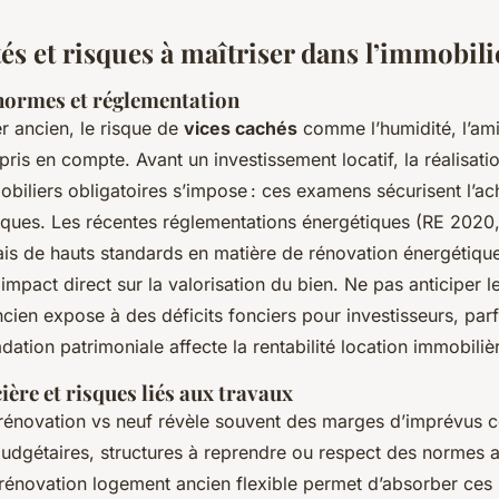
tés et risques à maîtriser dans l’immobil
 normes et réglementation
r ancien, le risque de
vices cachés
comme l’humidité, l’ami
pris en compte. Avant un investissement locatif, la réalisati
biliers obligatoires s’impose : ces examens sécurisent l’ach
diques. Les récentes réglementations énergétiques (RE 2020,
is de hauts standards en matière de rénovation énergétiqu
impact direct sur la valorisation du bien. Ne pas anticiper l
ncien expose à des déficits fonciers pour investisseurs, parf
adation patrimoniale affecte la rentabilité location immobili
ière et risques liés aux travaux
 rénovation vs neuf révèle souvent des marges d’imprévus 
dgétaires, structures à reprendre ou respect des normes ac
rénovation logement ancien flexible permet d’absorber ces