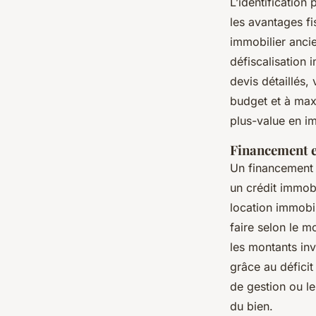
L’identification
les avantages fi
immobilier ancie
défiscalisation 
devis détaillés, 
budget et à maxi
plus-value en im
Financement et
Un financement 
un crédit immobil
location immobil
faire selon le m
les montants inv
grâce au déficit
de gestion ou le
du bien.