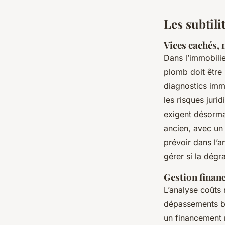
Les subtili
Vices cachés,
Dans l’immobilie
plomb doit être 
diagnostics immo
les risques juri
exigent désorma
ancien, avec un 
prévoir dans l’a
gérer si la dégr
Gestion financ
L’analyse coûts
dépassements bu
un financement 