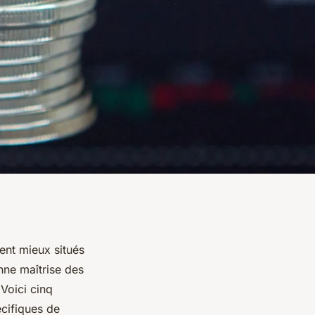
ent mieux situés
nne maîtrise des
 Voici cinq
écifiques de