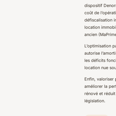
dispositif Denor
coût de l’opéra
défiscalisation 
location immobil
ancien (MaPrime
L’optimisation p
autorise l’amort
les déficits fon
location nue sou
Enfin, valoriser
améliorer la per
rénové et réduit
législation.