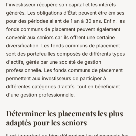
l'investisseur récupère son capital et les intérêts
générés. Les obligations d'État peuvent être émises
pour des périodes allant de 1 an à 30 ans. Enfin, les
fonds communs de placement peuvent également
convenir aux seniors car ils offrent une certaine
diversification. Les fonds communs de placement
sont des portefeuilles composés de différents types
d'actifs, gérés par une société de gestion
professionnelle. Les fonds communs de placement
permettent aux investisseurs de participer à
différentes catégories d'actifs, tout en bénéficiant
d'une gestion professionnelle.
Déterminer les placements les plus
adaptés pour les seniors
Il est important de bien déterminer les placements les