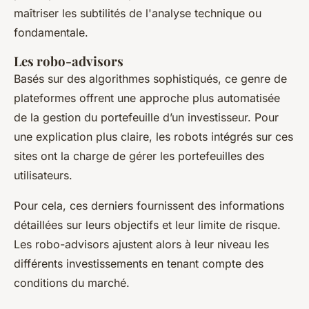
maîtriser les subtilités de l'analyse technique ou
fondamentale.
Les robo-advisors
Basés sur des algorithmes sophistiqués, ce genre de
plateformes offrent une approche plus automatisée
de la gestion du portefeuille d’un investisseur. Pour
une explication plus claire, les robots intégrés sur ces
sites ont la charge de gérer les portefeuilles des
utilisateurs.
Pour cela, ces derniers fournissent des informations
détaillées sur leurs objectifs et leur limite de risque.
Les robo-advisors ajustent alors à leur niveau les
différents investissements en tenant compte des
conditions du marché.