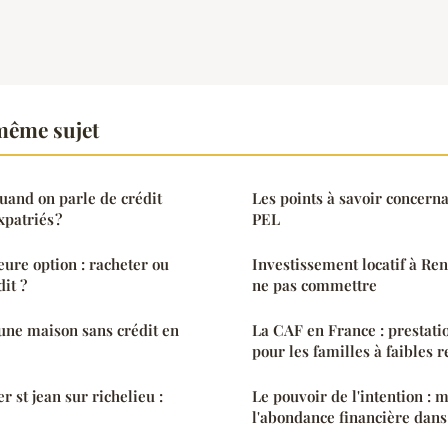
même sujet
quand on parle de crédit
Les points à savoir concerna
patriés ?
PEL
eure option : racheter ou
Investissement locatif à Ren
it ?
ne pas commettre
ne maison sans crédit en
La CAF en France : prestatio
pour les familles à faibles 
 st jean sur richelieu :
Le pouvoir de l'intention : 
l'abondance financière dans