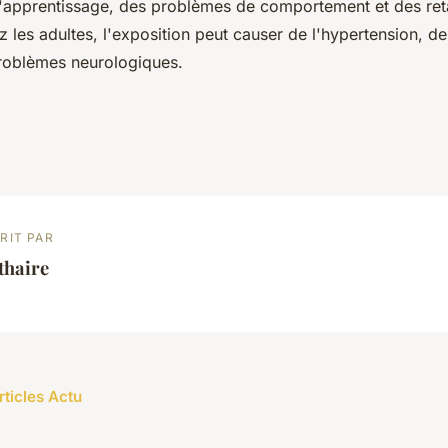
 d'apprentissage, des problèmes de comportement et des re
 les adultes, l'exposition peut causer de l'hypertension, de
 problèmes neurologiques.
RIT PAR
thaire
rticles Actu