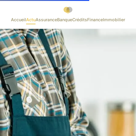
Accueil
Actu
Assurance
Banque
Crédits
Finance
Immobilier