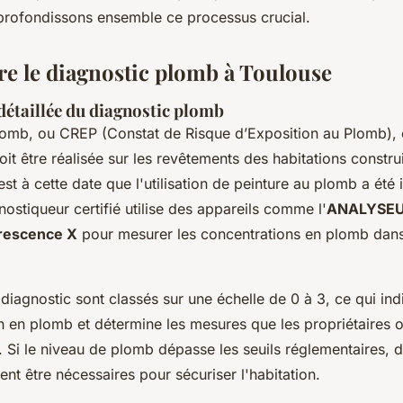
rofondissons ensemble ce processus crucial.
 le diagnostic plomb à Toulouse
détaillée du diagnostic plomb
lomb, ou CREP (Constat de Risque d’Exposition au Plomb), 
oit être réalisée sur les revêtements des habitations construi
est à cette date que l'utilisation de peinture au plomb a été 
ostiqueur certifié utilise des appareils comme l'
ANALYSE
orescence X
pour mesurer les concentrations en plomb dans
 diagnostic sont classés sur une échelle de 0 à 3, ce qui ind
n en plomb et détermine les mesures que les propriétaires 
. Si le niveau de plomb dépasse les seuils réglementaires, 
nt être nécessaires pour sécuriser l'habitation.