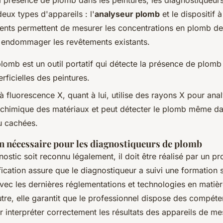
la présence de plomb dans les peintures, les diagnostiqueurs 
eux types d'appareils : l'
analyseur plomb
et le dispositif 
ents permettent de mesurer les concentrations en plomb d
s endommager les revêtements existants.
lomb est un outil portatif qui détecte la présence de plomb
ficielles des peintures.
 à fluorescence X, quant à lui, utilise des rayons X pour anal
chimique des matériaux et peut détecter le plomb même da
u cachées.
on nécessaire pour les diagnostiqueurs de plomb
ostic soit reconnu légalement, il doit être réalisé par un pr
tification assure que le diagnostiqueur a suivi une formation 
 avec les dernières réglementations et technologies en matiè
tre, elle garantit que le professionnel dispose des compét
 interpréter correctement les résultats des appareils de me