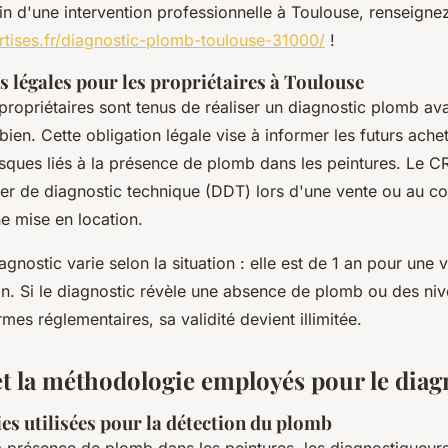
n d'une intervention professionnelle à Toulouse, renseignez
rtises.fr/diagnostic-plomb-toulouse-31000/
!
s légales pour les propriétaires à Toulouse
propriétaires sont tenus de réaliser un diagnostic plomb ava
 bien. Cette obligation légale vise à informer les futurs ache
isques liés à la présence de plomb dans les peintures. Le C
er de diagnostic technique (DDT) lors d'une vente ou au co
e mise en location.
iagnostic varie selon la situation : elle est de 1 an pour une 
on. Si le diagnostic révèle une absence de plomb ou des ni
es réglementaires, sa validité devient illimitée.
et la méthodologie employés pour le diag
es utilisées pour la détection du plomb