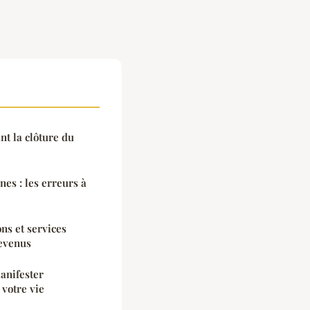
nt la clôture du
nes : les erreurs à
ns et services
revenus
manifester
 votre vie