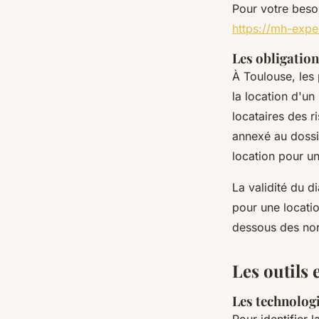
Pour votre besoi
https://mh-expe
Les obligation
À Toulouse, les 
la location d'un
locataires des r
annexé au dossi
location pour un
La validité du d
pour une locati
dessous des norm
Les outils 
Les technologi