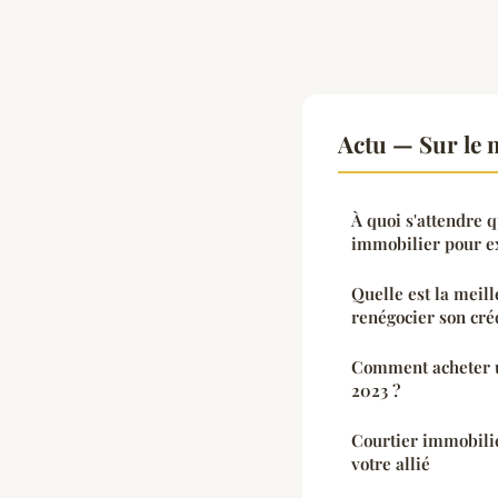
Actu — Sur le 
À quoi s'attendre 
immobilier pour ex
Quelle est la meill
renégocier son créd
Comment acheter u
2023 ?
Courtier immobilier
votre allié