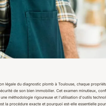
Toulouse :
ion légale du diagnostic plomb à Toulouse, chaque propriéta
sécurité de son bien immobilier. Cet examen minutieux, conf
oule ?
rt une méthodologie rigoureuse et l'utilisation d'outils techn
est la procédure exacte et pourquoi est-elle essentielle pour