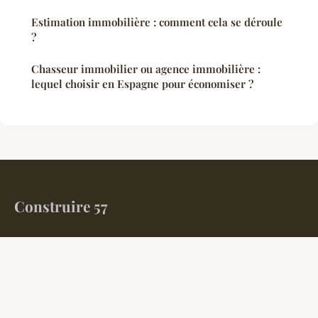
Estimation immobilière : comment cela se déroule
?
Chasseur immobilier ou agence immobilière :
lequel choisir en Espagne pour économiser ?
Construire 57
Votre magazine finance et immobilier en Moselle
Accueil
Mentions légales
Contact