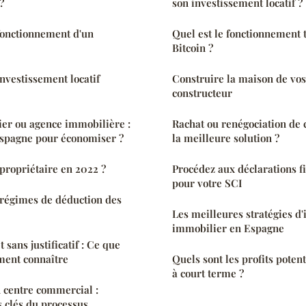
?
son investissement locatif ?
 fonctionnement d'un
Quel est le fonctionnement 
Bitcoin ?
investissement locatif
Construire la maison de vos
constructeur
er ou agence immobilière :
Rachat ou renégociation de c
Espagne pour économiser ?
la meilleure solution ?
ropriétaire en 2022 ?
Procédez aux déclarations fi
pour votre SCI
 régimes de déduction des
Les meilleures stratégies d
immobilier en Espagne
 sans justificatif : Ce que
ment connaître
Quels sont les profits potent
à court terme ?
n centre commercial :
s clés du processus