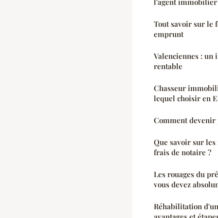
l'agent immobilier 
Tout savoir sur le
emprunt
Valenciennes : un 
rentable
Chasseur immobili
lequel choisir en 
Comment devenir p
Que savoir sur les
frais de notaire ?
Les rouages du prêt
vous devez absolu
Réhabilitation d'u
avantages et étape