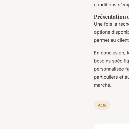
conditions d’emp
Présentation 
Une fois la rech
options disponib
permet au client
En conclusion, l
besoins spécifiq
personnalisée fa
particuliers et 
marché.
Actu