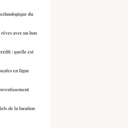
technologique du
 rêves avec un bon
rédit : quelle est
scales en ligne
'investissement
iels de la location