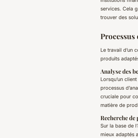
institutions fin
services. Cela g
trouver des solu
Processus d
Le travail d’un 
produits adaptés
Analyse des be
Lorsqu’un client
processus d’anal
cruciale pour co
matière de produ
Recherche de 
Sur la base de l
mieux adaptés au