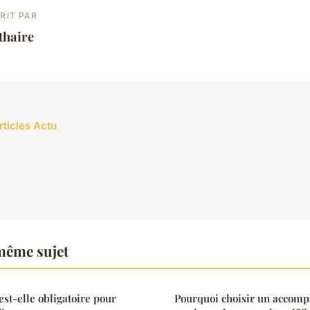
RIT PAR
thaire
rticles Actu
même sujet
st-elle obligatoire pour
Pourquoi choisir un accom