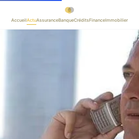
Accueil
Actu
Assurance
Banque
Crédits
Finance
Immobilier