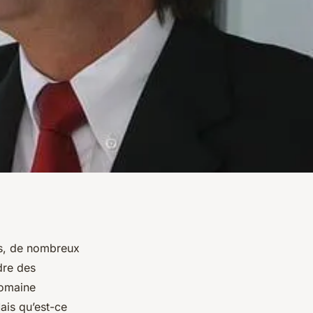
rs, de nombreux
dre des
domaine
Mais qu’est-ce