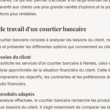
ancières, ce qui leur permet d’accéder à un large éventail de 
arantit aux clients une plus grande variété d’options et la po
tions plus rentables.
e travail d’un courtier bancaire
courtier bancaire consiste à analyser les besoins du client, 
 et présenter les différentes options qui conviennent au clie
soins du client
 sollicite les services d’un courtier bancaire à Nantes, celui
yse approfondie de la situation financière du client. Cette 
mprendre les objectifs, les contraintes et les préférences du
its financiers.
produits adaptés
’analyse effectuée, le courtier bancaire recherche les produit
x besoins du client. Il s’agit notamment de comparer les tau