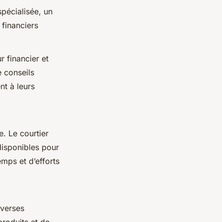
spécialisée, un
 financiers
 financier et
e conseils
nt à leurs
e. Le courtier
disponibles pour
emps et d’efforts
iverses