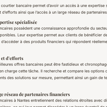
 courtier bancaire permet d’avoir un accès à une expertise 
 d’efforts ainsi que l’accès à un large réseau de partenaires
pertise spécialisée
ancaires possèdent une connaissance approfondie du secteur
ponibles. Leur expertise permet aux clients de bénéficier d
 d’accéder à des produits financiers qui répondent réelleme
et d’efforts
lleures offres bancaires peut être fastidieux et chronophag
en charge cette tâche. Il recherche et compare les options 
ients des solutions sur mesure, permettant ainsi un gain de t
ge réseau de partenaires financiers
ncaires à Nantes entretiennent des relations étroites avec d