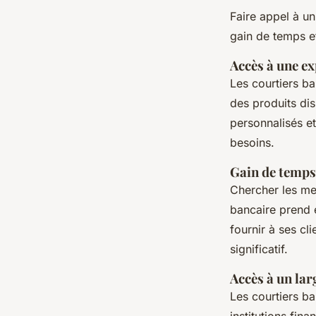
Faire appel à un
gain de temps et
Accès à une ex
Les courtiers b
des produits dis
personnalisés et
besoins.
Gain de temps 
Chercher les mei
bancaire prend 
fournir à ses cl
significatif.
Accès à un lar
Les courtiers ba