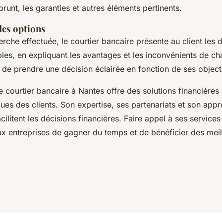
runt, les garanties et autres éléments pertinents.
des options
erche effectuée, le courtier bancaire présente au client les d
les, en expliquant les avantages et les inconvénients de c
 de prendre une décision éclairée en fonction de ses objecti
e courtier bancaire à Nantes offre des solutions financière
ues des clients. Son expertise, ses partenariats et son app
cilitent les décisions financières. Faire appel à ses service
aux entreprises de gagner du temps et de bénéficier des meil